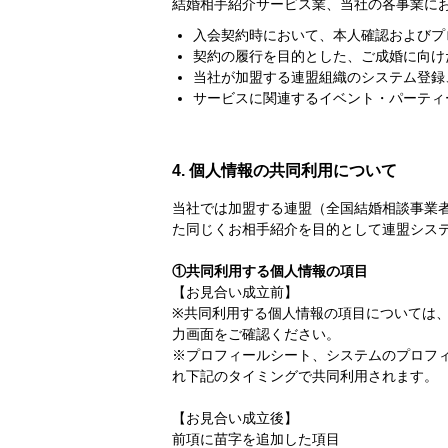
結婚相手紹介サービス業、当社の各事業に
入会契約時において、本人確認およびプ
契約の履行を目的とした、ご成婚に向け
当社が加盟する連盟組織のシステム登録
サービスに関連するイベント・パーティ
4. 個人情報の共同利用について
当社では加盟する連盟（全国結婚相談事業
た同じくお相手紹介を目的として連盟シス
①共同利用する個人情報の項目
【お見合い成立前】
※共同利用する個人情報の項目については
力画面をご確認ください。
※プロフィールシート、システムのプロフ
れ下記のタイミングで共同利用されます。
【お見合い成立後】
前項に苗字を追加した項目