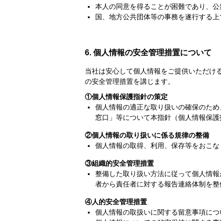
本人の同意を得ることが困難であり、公
国、地方公共団体等の事務を遂行する上
6. 個人情報の安全管理措置について
当社は安心して個人情報をご提供いただけ
の安全管理措置を講じます。
①個人情報保護指針の策定
個人情報の適正な取り扱いの確保のため
窓口」等について本指針（個人情報保護
②個人情報の取り扱いに係る規律の整備
個人情報の取得、利用、保存等をおこな
③組織的安全管理措置
整備した取り扱い方法に従って個人情報
者から責任者に対する報告連絡体制を整
④人的安全管理措置
個人情報の取扱いに関する留意事項につ