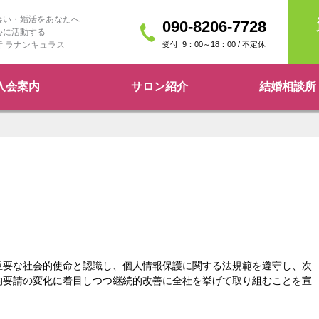
会い・婚活をあなたへ
090-8206-7728
心に活動する
9：00～18：00 / 不定休
所 ラナンキュラス
入会案内
サロン紹介
結婚相談所 
重要な社会的使命と認識し、個人情報保護に関する法規範を遵守し、次
的要請の変化に着目しつつ継続的改善に全社を挙げて取り組むことを宣