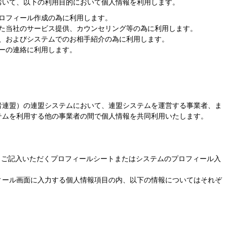
おいて、以下の利用目的において個人情報を利用します。
ロフィール作成の為に利用します。
た当社のサービス提供、カウンセリング等の為に利用します。
、およびシステムでのお相手紹介の為に利用します。
ーの連絡に利用します。
者連盟）の連盟システムにおいて、連盟システムを運営する事業者、ま
テムを利用する他の事業者の間で個人情報を共同利用いたします。
、ご記入いただくプロフィールシートまたはシステムのプロフィール入
ィール画面に入力する個人情報項目の内、以下の情報についてはそれぞ