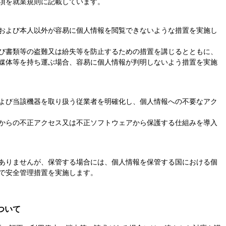
項を就業規則に記載しています。
および本人以外が容易に個人情報を閲覧できないような措置を実施し
び書類等の盗難又は紛失等を防止するための措置を講じるとともに、
媒体等を持ち運ぶ場合、容易に個人情報が判明しないよう措置を実施
よび当該機器を取り扱う従業者を明確化し、個人情報への不要なアク
からの不正アクセス又は不正ソフトウェアから保護する仕組みを導入
ありませんが、保管する場合には、個人情報を保管する国における個
で安全管理措置を実施します。
ついて