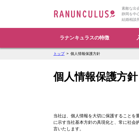
素敵な出
静岡を中
結婚相談
ラナンキュラスの特徴
トップ
個人情報保護方針
個人情報保護方針
当社は、個人情報を大切に保護することを
に示す当社基本方針の具現化と、常に社会
言いたします。