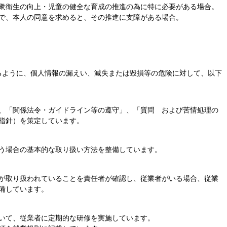
衆衛生の向上・児童の健全な育成の推進の為に特に必要がある場合。
で、本人の同意を求めると、その推進に支障がある場合。
るように、個人情報の漏えい、滅失または毀損等の危険に対して、以下
、「関係法令・ガイドライン等の遵守」、「質問 および苦情処理の
指針）を策定しています。
う場合の基本的な取り扱い方法を整備しています。
が取り扱われていることを責任者が確認し、従業者がいる場合、従業
備しています。
いて、従業者に定期的な研修を実施しています。