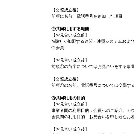
【交際成立後】
前項に名前、電話番号を追加した項目
②共同利用する範囲
【お見合い成立前】
※弊社が加盟する連盟・連盟システムおよ
性会員
【お見合い成立後】
前項①の苗字についてはお見合いをする事
【交際成立後】
前項①の名前、電話番号については交際す
③共同利用の目的
【お見合い成立前】
事業者間の利用目的：会員へのご紹介、カ
会員間の利用目的：お見合いを申し込むお
【お見合い成立後】