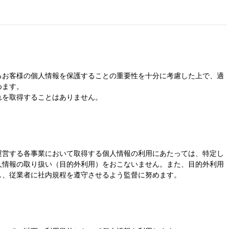
るお客様の個人情報を保護することの重要性を十分に考慮した上で、適
めます。
れを取得することはありません。
運営する各事業において取得する個人情報の利用にあたっては、特定し
人情報の取り扱い（目的外利用）をおこないません。また、目的外利用
し、従業者に社内規程を遵守させるよう監督に努めます。