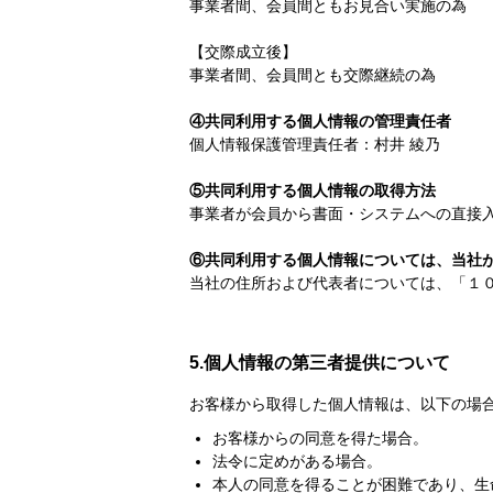
事業者間、会員間ともお見合い実施の為
【交際成立後】
事業者間、会員間とも交際継続の為
④共同利用する個人情報の管理責任者
個人情報保護管理責任者：村井 綾乃
⑤共同利用する個人情報の取得方法
事業者が会員から書面・システムへの直接
⑥共同利用する個人情報については、当社
当社の住所および代表者については、「１
5.個人情報の第三者提供について
お客様から取得した個人情報は、以下の場
お客様からの同意を得た場合。
法令に定めがある場合。
本人の同意を得ることが困難であり、生