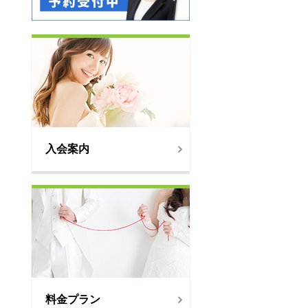
入会案内
料金プラン