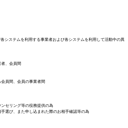
び各システムを利用する事業者および各システムを利用して活動中の異
業者、会員間
る会員間、会員の事業者間
ウンセリング等の役務提供の為
相手選び、また申し込まれた際のお相手確認等の為