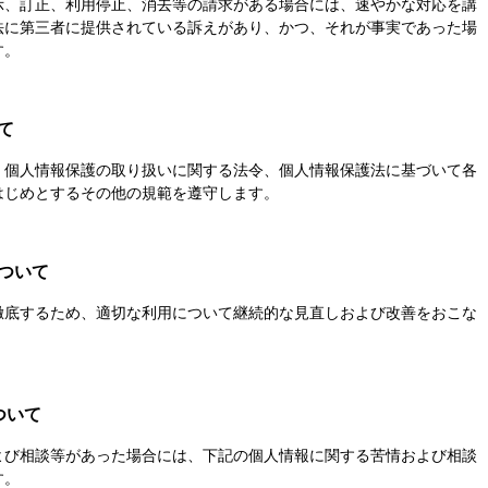
示、訂正、利用停止、消去等の請求がある場合には、速やかな対応を講
法に第三者に提供されている訴えがあり、かつ、それが事実であった場
す。
て
、個人情報保護の取り扱いに関する法令、個人情報保護法に基づいて各
はじめとするその他の規範を遵守します。
について
徹底するため、適切な利用について継続的な見直しおよび改善をおこな
ついて
よび相談等があった場合には、下記の個人情報に関する苦情および相談
す。