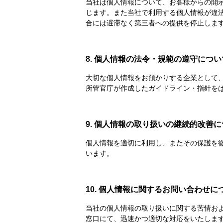
当社は個人情報について、お客様からの開
じます。また当社で利用する個人情報が違
合には遅滞なく第三者への提供を停止しま
8. 個人情報の法令・規範の遵守につい
大切な個人情報をお預かりする企業として
所管官庁が作成したガイドライン・指針を
9. 個人情報の取り扱いの継続的改善
個人情報を適切に利用し、またその保護を
います。
10. 個人情報に関するお問い合わせに
当社の個人情報の取り扱いに関する苦情お
窓口にて、迅速かつ適切な対応をいたしま